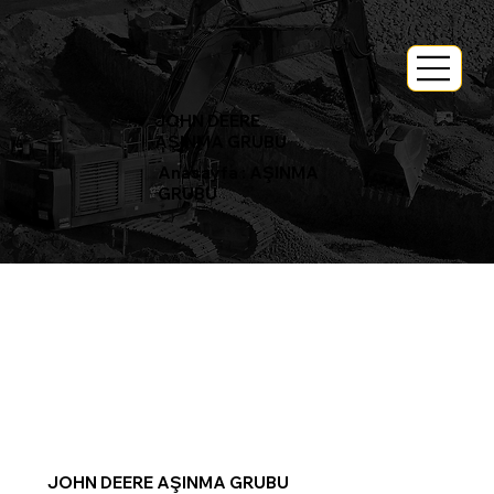
JOHN DEERE
AŞINMA GRUBU
Anasayfa
:
AŞINMA
GRUBU
JOHN DEERE AŞINMA GRUBU