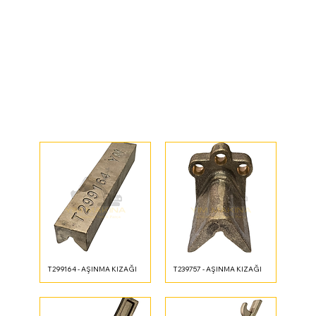
T299164 - AŞINMA KIZAĞI
T239757 - AŞINMA KIZAĞI