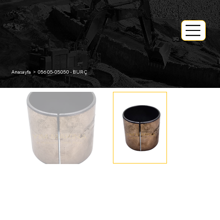
Anasayfa
>
05605-05050 - BURÇ