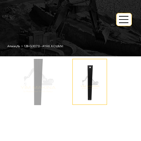
Anasayfa
>
128-G3070 - AYAK KOVANI