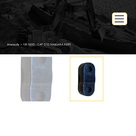
Anasayfa
>
131-1650 - CAT D10 MAKARA KEPİ