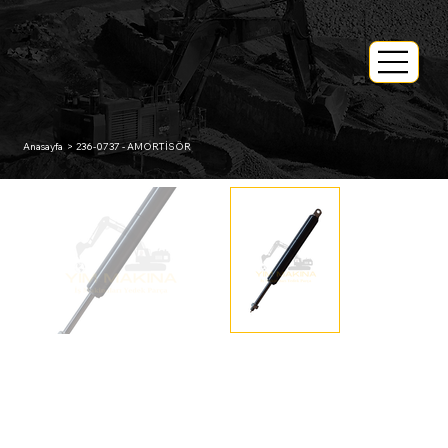
Anasayfa
>
236-0737 - AMORTİSÖR