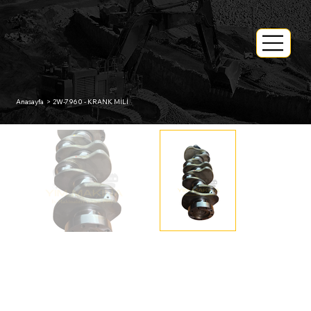
Anasayfa
>
2W-7960 - KRANK MİLİ