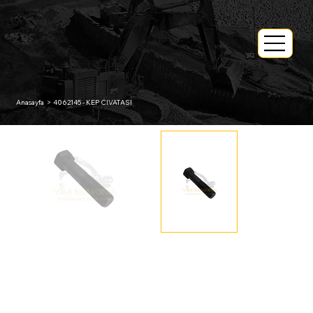
Anasayfa
>
4062145 - KEP CIVATASI