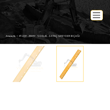
Anasayfa
>
4T-2231 - 25MM - 13 DELİK - 3-4 İNÇ GREYDER BIÇAĞI