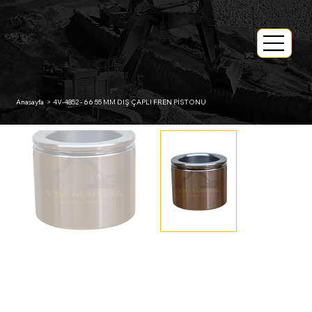
Anasayfa
>
4V-4852 - 66.55 MM DIŞ ÇAPLI FREN PİSTONU