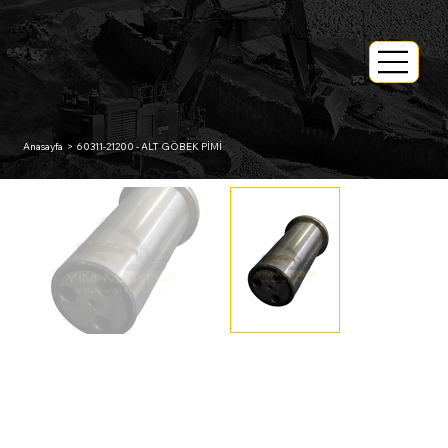
Anasayfa
>
60311-21200 - ALT GÖBEK PİMİ