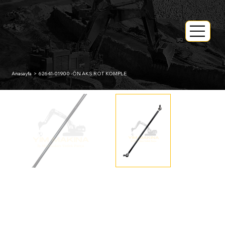
Anasayfa
>
62641-01900 -ÖN AKS ROT KOMPLE