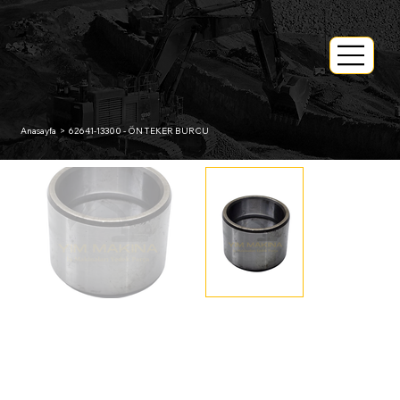
Anasayfa
>
62641-13300 - ÖN TEKER BURCU