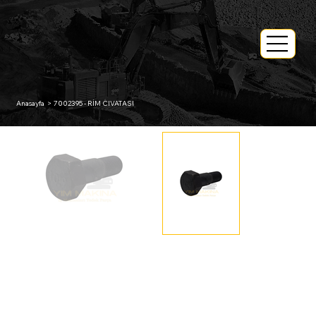
Anasayfa
>
7002395 - RİM CIVATASI