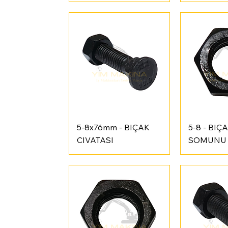
Hızlı Bakış
Hızl
5-8x76mm - BIÇAK
5-8 - BIÇ
CIVATASI
SOMUNU