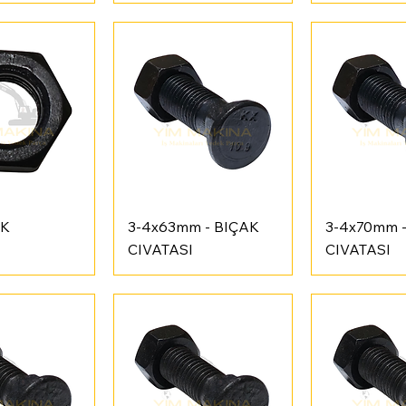
ı Bakış
Hızlı Bakış
Hızlı 
AK
3-4x63mm - BIÇAK
3-4x70mm 
CIVATASI
CIVATASI