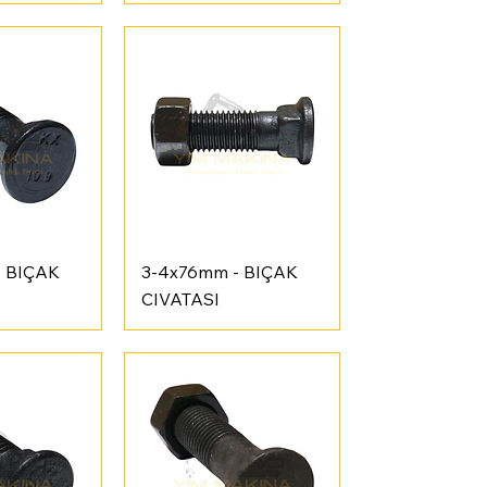
Bakış
Hızlı Bakış
- BIÇAK
3-4x76mm - BIÇAK
CIVATASI