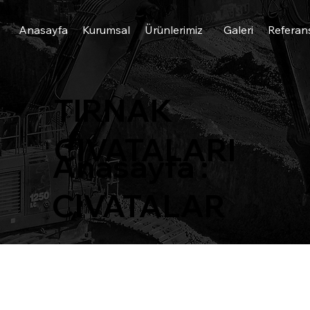
Anasayfa
Kurumsal
Ürünlerimiz
Galeri
Referan
TIRNAK
CIVATALARI
Anasayfa
:
CIVATALAR