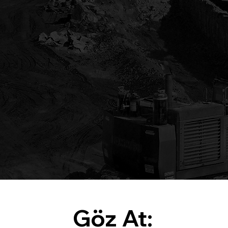
Göz At: