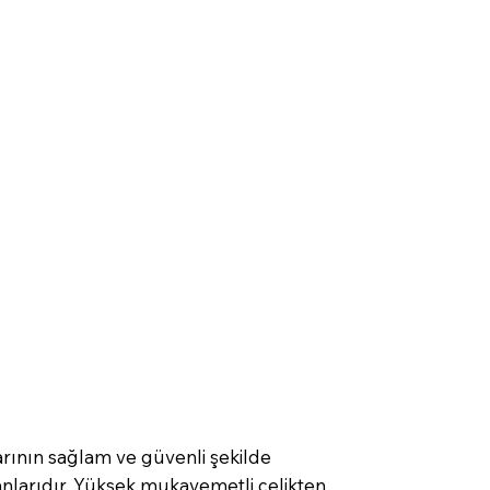
larının sağlam ve güvenli şekilde
anlarıdır. Yüksek mukavemetli çelikten