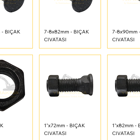
ı Bakış
Hızlı Bakış
Hızlı 
 - BIÇAK
7-8x82mm - BIÇAK
7-8x90mm 
CIVATASI
CIVATASI
ı Bakış
Hızlı Bakış
Hızlı 
AK
1"x72mm - BIÇAK
1"x82mm - 
CIVATASI
CIVATASI