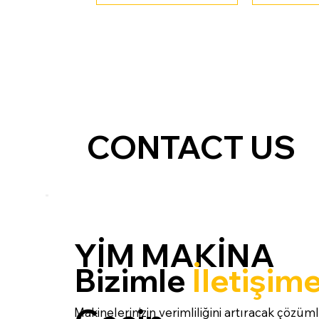
CONTACT US
YİM MAKİNA
Bizimle
İletişim
Makinelerinizin verimliliğini artıracak çözüml