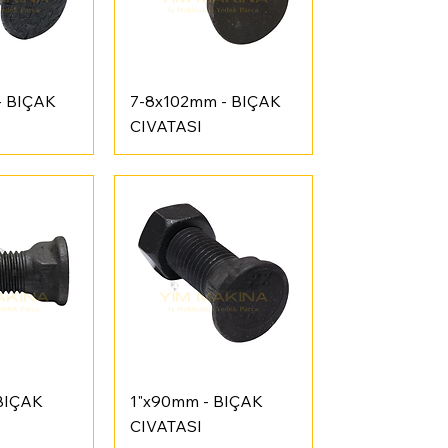
Bakış
Hızlı Bakış
- BIÇAK
7-8x102mm - BIÇAK
CIVATASI
Bakış
Hızlı Bakış
BIÇAK
1"x90mm - BIÇAK
CIVATASI