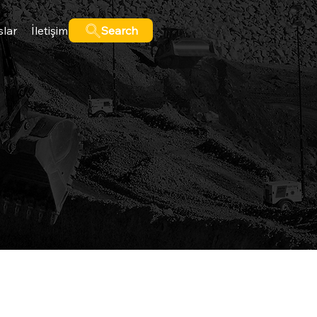
slar
İletişim
Search