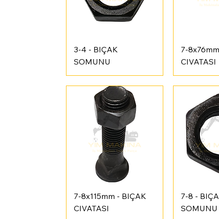
Hızlı Bakış
Hızl
3-4 - BIÇAK
7-8x76mm
SOMUNU
CIVATASI
Hızlı Bakış
Hızl
7-8x115mm - BIÇAK
7-8 - BIÇ
CIVATASI
SOMUNU