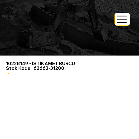
Anasayfa
> Tüm Ürünler>
10228149 - İSTİKAMET BURCU
Stok Kodu : 62663-31200