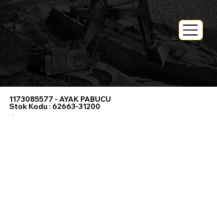
Anasayfa
> Tüm Ürünler>
1173085577 - AYAK PABUCU
Stok Kodu : 62663-31200