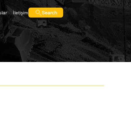
slar
İletişim
Search