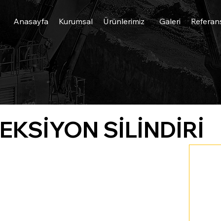
Anasayfa
Kurumsal
Ürünlerimiz
Galeri
Referan
REKSİYON SİLİNDİRİ