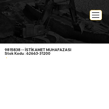
Anasayfa
> Tüm Ürünler>
9815838 -- İSTİKAMET MUHAFAZASI
Stok Kodu : 62663-31200