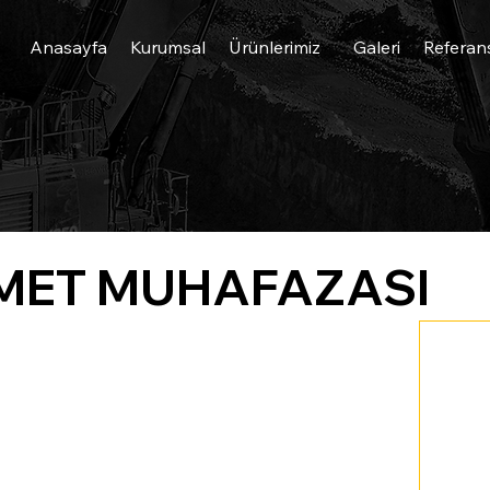
Anasayfa
Kurumsal
Ürünlerimiz
Galeri
Referan
KAMET MUHAFAZASI