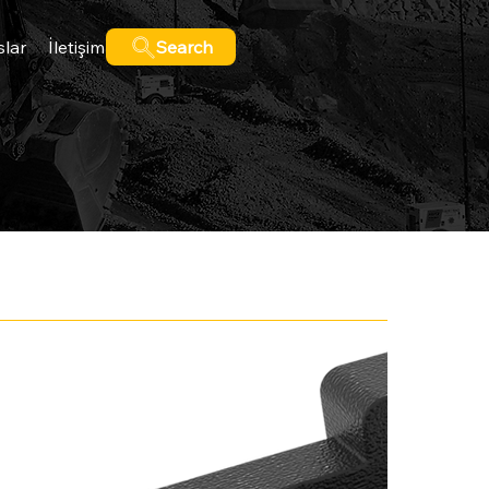
slar
İletişim
Search