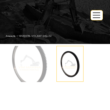
Anasayfa
>
10120078 - VOLANT DİŞLİSİ