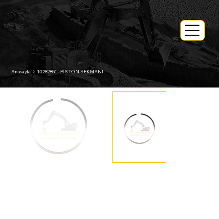
Anasayfa
>
10282851 - PİSTON SEKMANI