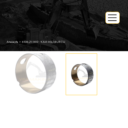
Anasayfa
>
6136-21-1410 - KAM MİLİ BURCU