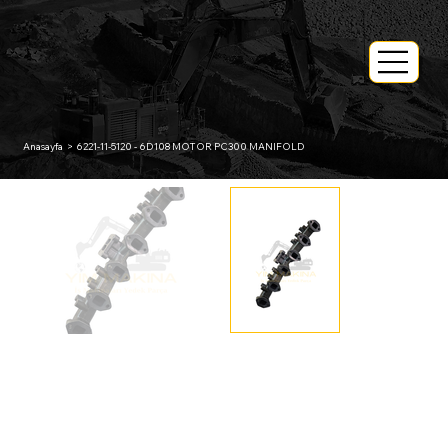
Anasayfa
>
6221-11-5120 - 6D108 MOTOR PC300 MANIFOLD