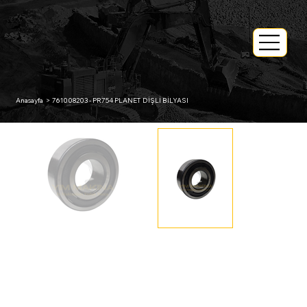
Anasayfa
>
761008203 - PR754 PLANET DİŞLİ BİLYASI