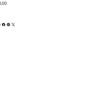
at
0,00