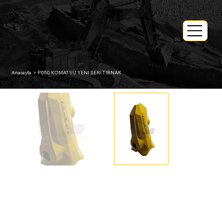
Anasayfa
>
P050 KOMATSU YENİ SERİ TIRNAK